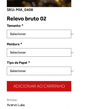
SKU: MIA_0408
Relevo bruto 02
Tamanho
*
Moldura
*
Tipo de Papel
*
ADICIONAR AO CARRINHO
Artista:
Acervo Luka