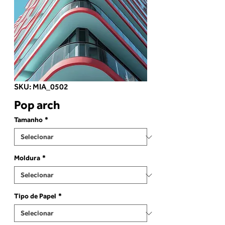
SKU: MIA_0502
Pop arch
Tamanho
*
Moldura
*
Tipo de Papel
*