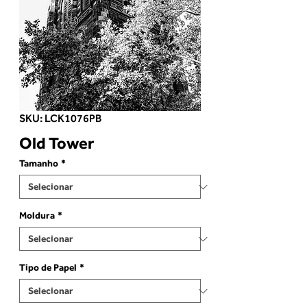
SKU: LCK1076PB
Old Tower
Tamanho
*
Moldura
*
Tipo de Papel
*