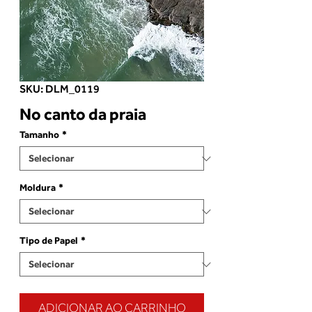
SKU: DLM_0119
No canto da praia
Tamanho
*
Moldura
*
Tipo de Papel
*
ADICIONAR AO CARRINHO