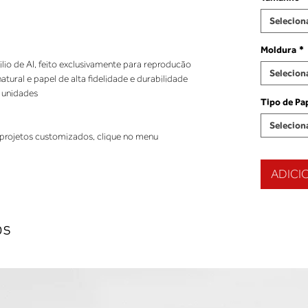
Selecion
Moldura
*
ilio de AI, feito exclusivamente para reproducão
Selecion
ural e papel de alta fidelidade e durabilidade
 unidades
Tipo de Pa
Selecion
projetos customizados, clique no menu
ADICI
os