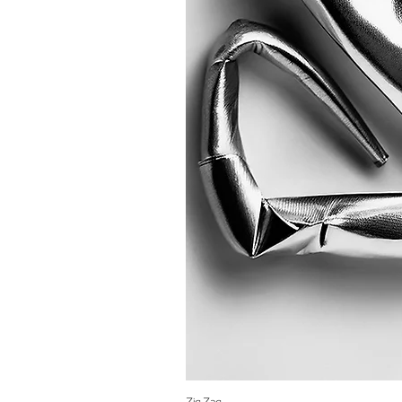
Zig Zag