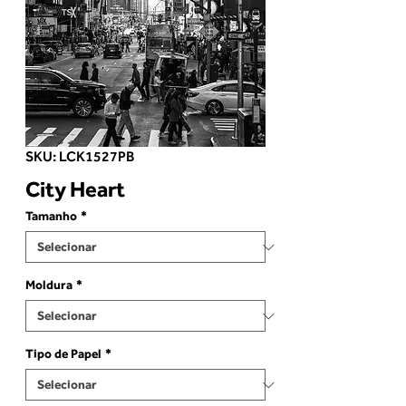
SKU: LCK1527PB
City Heart
Tamanho
*
Moldura
*
Tipo de Papel
*