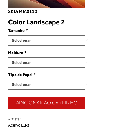
SKU: MIA0110
Color Landscape 2
Tamanho
*
Moldura
*
Tipo de Papel
*
ADICIONAR AO CARRINHO
Artista:
Acervo Luka