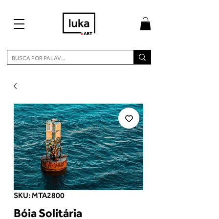
SKU: MTA2800
Bóia Solitária