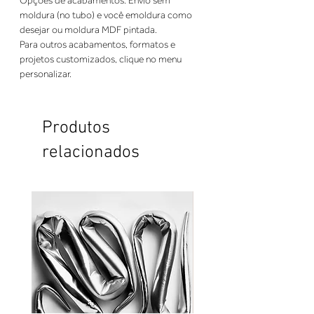
Opções de acabamentos: Envio sem 
moldura (no tubo) e você emoldura como 
desejar ou moldura MDF pintada. 
Para outros acabamentos, formatos e 
projetos customizados, clique no menu 
personalizar.
Produtos
relacionados