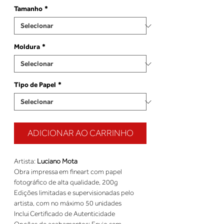
Tamanho
*
Moldura
*
Tipo de Papel
*
ADICIONAR AO CARRINHO
Artista: 
Luciano Mota
Obra impressa em fineart com papel 
fotográfico de alta qualidade, 200g 
Edições limitadas e supervisionadas pelo 
artista, com no máximo 50 unidades 
Inclui Certificado de Autenticidade 