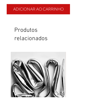
ADICIONAR AO CARRINHO
Produtos
relacionados