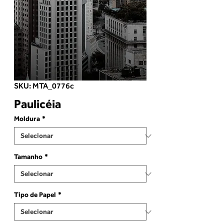
SKU: MTA_0776c
Paulicéia
Moldura
*
Tamanho
*
Tipo de Papel
*