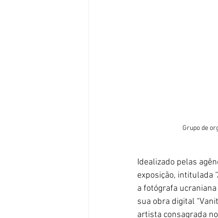
Grupo de or
Idealizado pelas agên
exposição, intitulada 
a fotógrafa ucranian
sua obra digital “Van
artista consagrada no