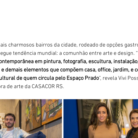
is charmosos bairros da cidade, rodeado de opções gastr
egue tendência mundial: a comunhão entre arte e design. “
ntemporânea em pintura, fotografia, escultura, instalação
ios e demais elementos que compõem casa, office, jardim, e c
ultural de quem circula pelo Espaço Prado
”, revela Vivi Po
ra de arte da CASACOR RS. 