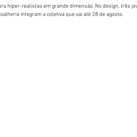
ura hiper-realistas em grande dimensão. No design, três j
joalheria integram a coletiva que vai até 28 de agosto.