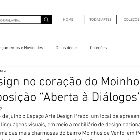
HOME
TODAS ARTES
COLEÇÕE
nçamentos e Novidades
Dicas décor
Coleções
tura
sign no coração do Moinho
posição “Aberta à Diálogos
22
6 de julho o Espaço Arte Design Prado, um local de apresen
 linguagens visuais, em meio a mobiliário de design naciona
uma das mais charmosas do bairro Moinhos de Vento, em Po