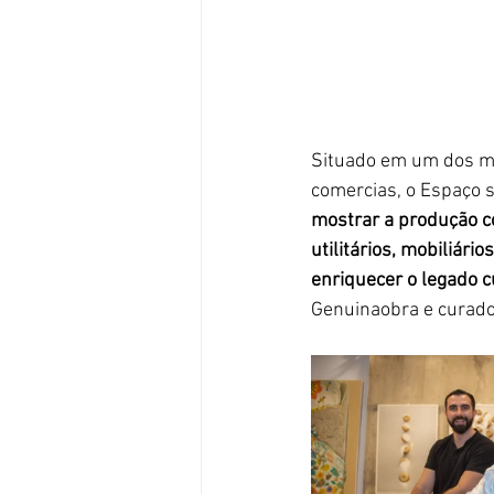
Situado em um dos ma
comercias, o Espaço s
mostrar a produção co
utilitários, mobiliár
enriquecer o legado c
Genuinaobra e curado