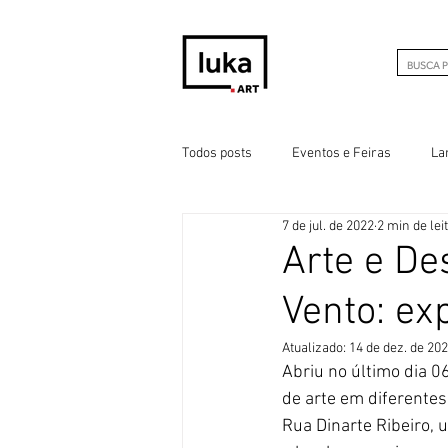
Todos posts
Eventos e Feiras
La
7 de jul. de 2022
2 min de lei
Arte e De
Vento: ex
Atualizado:
14 de dez. de 20
Abriu no último dia 0
de arte em diferentes
Rua Dinarte Ribeiro, 