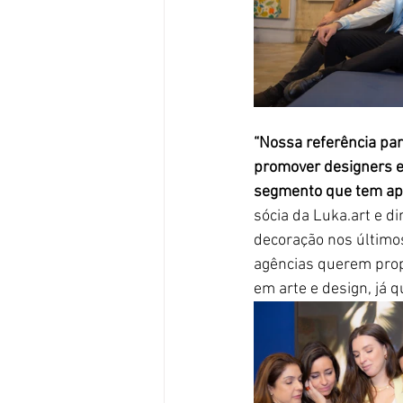
“Nossa referência par
promover designers e 
segmento que tem ap
sócia da Luka.art e 
decoração nos último
agências querem propor
em arte e design, já