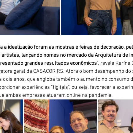
a a idealização foram as mostras e feiras de decoração, pel
artistas, lançando nomes no mercado da Arquitetura de Int
resentado grandes resultados econômicos
”, revela Karína
diretora geral da CASACOR RS. Afora o bom desempenho do 
s dois anos, que engloba também o aumento no consumo de
cionar experiências "figitais", ou seja, favorecer a experi
 que ambas empresas atuaram online na pandemia.