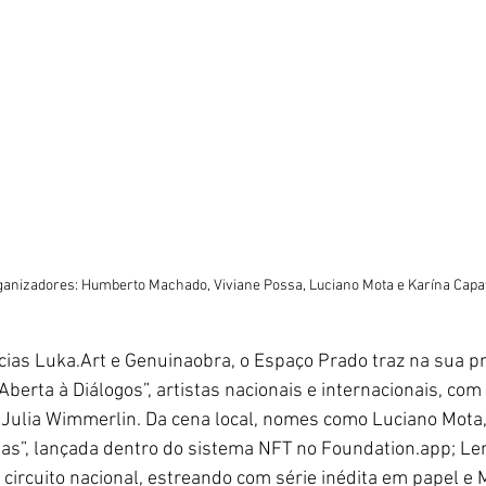
ganizadores: Humberto Machado, Viviane Possa, Luciano Mota e Karína Cap
cias Luka.Art e Genuinaobra, o Espaço Prado traz na sua pr
“Aberta à Diálogos”, artistas nacionais e internacionais, co
a Julia Wimmerlin. Da cena local, nomes como Luciano Mota
itas”, lançada dentro do sistema NFT no Foundation.app; Le
 circuito nacional, estreando com série inédita em papel e M