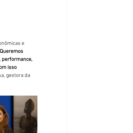
onômicas e 
Queremos 
, performance, 
om isso 
ssa, gestora da 