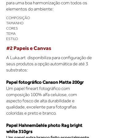
para uma boa harmonização com todos os
elementos do ambiente:
COMPOSIÇÃO
TAMANHO
CORES
TEMA
ESTILO
#2 Papeis e Canvas
A Luka.art disponibiliza para configuração de
seus produtos a opção automática de até 3
substratos:
Papel fotográfico Canson Matte 200gr
Um papel fineart fotográfico com
composição 100% alfa celulose, com
aspecto fosco de alta durabilidade e
qualidade, excelente para fotografias
coloridas e preto e branco.
Papel Hahnemüehle photo Rag bright
white 310grs
Um papel extra branco feito especialmente