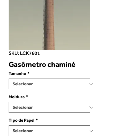
SKU: LCK7601
Gasômetro chaminé
Tamanho
*
Moldura
*
Tipo de Papel
*