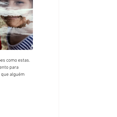
ões como estas. 
ento para 
e que alguém 