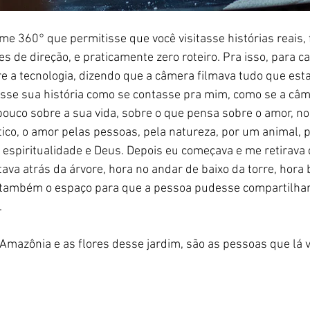
me 360° que permitisse que você visitasse histórias reais, 
 de direção, e praticamente zero roteiro. Pra isso, para ca
e a tecnologia, dizendo que a câmera filmava tudo que esta
asse sua história como se contasse pra mim, como se a câm
ouco sobre a sua vida, sobre o que pensa sobre o amor, no
co, o amor pelas pessoas, pela natureza, por um animal, pe
 espiritualidade e Deus. Depois eu começava e me retirava 
tava atrás da árvore, hora no andar de baixo da torre, hora 
 também o espaço para que a pessoa pudesse compartilhar
 
Amazônia e as flores desse jardim, são as pessoas que lá v