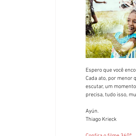
Espero que você encon
Cada ato, por menor 
escutar, um momento 
precisa, tudo isso, mu
Ayún. 
Thiago Krieck
Confira o filme 360º