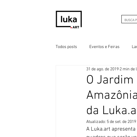
Todos posts
Eventos e Feiras
La
31 de ago. de 2019
2 min de l
O Jardim
Amazônia 
da Luka.a
Atualizado:
5 de set. de 2019
A Luka.art apresenta 