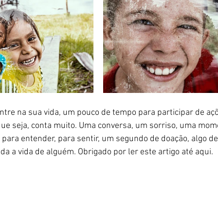
tre na sua vida, um pouco de tempo para participar de aç
que seja, conta muito. Uma conversa, um sorriso, uma mom
para entender, para sentir, um segundo de doação, algo d
da a vida de alguém. Obrigado por ler este artigo até aqui. 