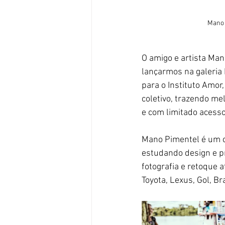
Mano 
O amigo e artista Man
lançarmos na galeria 
para o Instituto Amor
coletivo, trazendo me
e com limitado acesso
Mano Pimentel é um c
estudando design e pr
fotografia e retoque a
Toyota, Lexus, Gol, B