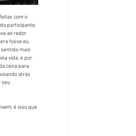
feitas com o 
da participante, 
va ao redor 
era fosse eu. 
 sentido mais 
la vida, e por 
da cena para 
boiando atrás 
 seu 
ivem, é isso que 