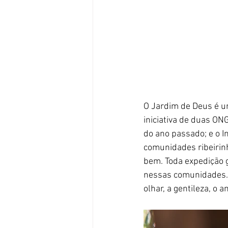
O Jardim de Deus é u
iniciativa de duas ONG
do ano passado; e o I
comunidades ribeirinh
bem. Toda expedição 
nessas comunidades. E
olhar, a gentileza, o