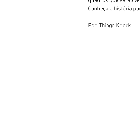
quadros que serão ven
Conheça a história por
Por: Thiago Krieck