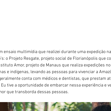
m ensaio multimídia que realizei durante uma expedição n
's: o Projeto Resgate, projeto social de Florianópolis que co
nstituto Amor, projeto de Manaus que realiza expedições no
as e indígenas, levando as pessoas para vivenciar a Amazô
geralmente conta com médicos e dentistas, que prestam a
u tive a oportunidade de embarcar nessa experiência e ver
 amor que transborda dessas pessoas. 