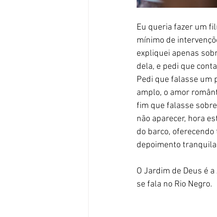
Eu queria fazer um fil
mínimo de intervenções
expliquei apenas sobr
dela, e pedi que cont
Pedi que falasse um p
amplo, o amor românti
fim que falasse sobre
não aparecer, hora es
do barco, oferecendo
depoimento tranquila.
O Jardim de Deus é a 
se fala no Rio Negro. 