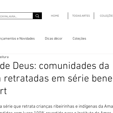
HOME
TODAS ARTES
COLEÇÕE
nçamentos e Novidades
Dicas décor
Coleções
eitura
 de Deus: comunidades da
retratadas em série benef
rt
a série que retrata crianças ribeirinhas e indígenas da Am