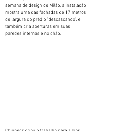
semana de design de Milão, a instalação 
mostra uma das fachadas de 17 metros 
de largura do prédio "descascando", e 
também cria aberturas em suas 
paredes internas e no chão.
Chinneck criou o trabalho para a Iqos, 