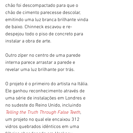
chão foi descompactado para que o 
chão de cimento parecesse descolar, 
emitindo uma luz branca brilhante vinda 
de baixo. Chinneck escavou e re-
despejou todo o piso de concreto para 
instalar a obra de arte.
Outro zíper no centro de uma parede 
interna parece arrastar a parede e 
revelar uma luz brilhante por trás.
O projeto é o primeiro do artista na Itália. 
Ele ganhou reconhecimento através de 
uma série de instalações em Londres e 
no sudeste do Reino Unido, incluindo 
Telling the Truth Through False Teeth
, 
um projeto no qual ele encaixou 312 
vidros quebrados idênticos em uma 