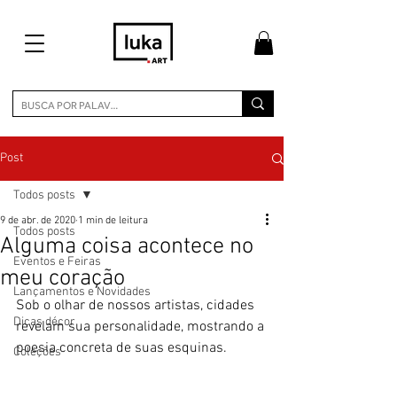
Post
Todos posts
9 de abr. de 2020
1 min de leitura
Todos posts
Alguma coisa acontece no
Eventos e Feiras
meu coração
Lançamentos e Novidades
Sob o olhar de nossos artistas, cidades 
Dicas décor
revelam sua personalidade, mostrando a 
poesia concreta de suas esquinas.
Coleções