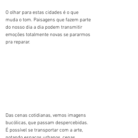
O olhar para estas cidades é o que 
muda o tom. Paisagens que fazem parte 
do nosso dia a dia podem transmitir 
emoções totalmente novas se pararmos 
pra reparar.
Das cenas cotidianas, vemos imagens 
bucólicas, que passam despercebidas. 
É possível se transportar com a arte, 
notando espaços urbanos, cenas 